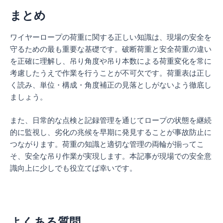
まとめ
ワイヤーロープの荷重に関する正しい知識は、現場の安全を
守るための最も重要な基礎です。破断荷重と安全荷重の違い
を正確に理解し、吊り角度や吊り本数による荷重変化を常に
考慮したうえで作業を行うことが不可欠です。荷重表は正し
く読み、単位・構成・角度補正の見落としがないよう徹底し
ましょう。
また、日常的な点検と記録管理を通じてロープの状態を継続
的に監視し、劣化の兆候を早期に発見することが事故防止に
つながります。荷重の知識と適切な管理の両輪が揃ってこ
そ、安全な吊り作業が実現します。本記事が現場での安全意
識向上に少しでも役立てば幸いです。
よくある質問