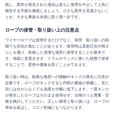
残し、異常が発見された場合は直ちに使用を中止して上長に
報告する手順を徹底しましょう。小さな異常を見逃さないこ
とが、大きな事故を未然に防ぐ第一歩です。
ロープの保管・取り扱い上の注意点
ワイヤーロープは使用するだけでなく、保管・取り扱いの段
階でも劣化が進むことがあります。保管時は直射日光や雨ざ
らしを避け、乾燥した清潔な場所に保管することが基本で
す。地面に直置きせず、ドラムやラックに巻いた状態で保管
することで、変形や腐食を防ぐことができます。
取り扱い時は、鋭角な角部への接触やキンクの発生に注意が
必要です。ロープがキンクすると内部の素線が損傷し、見た
目には分からなくても強度が大幅に低下します。一度キンク
が発生したロープはそのまま使用せず、点検のうえ廃棄・交
換を検討してください。正しい保管と取り扱いは、ロープの
寿命を延ばし、コスト削減にもつながります。