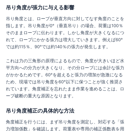
吊り角度が張力に与える影響
吊り角度とは、ロープが垂直方向に対してなす角度のことを
指します。吊り角度が0°（垂直吊り）の場合、荷重は100％
そのままロープに伝わります。しかし角度が大きくなるにつ
れて、ロープにかかる張力は増大していきます。例えば60°
では約115％、90°では約140％の張力が発生します。
これは力の三角形の原理によるもので、角度が大きいほど水
平方向への分力が大きくなり、その分ロープには余計な張力
がかかるためです。60°を超えると張力の増加が急激になる
ため、現場では吊り角度を60°以下に保つことが強く推奨さ
れています。角度補正を忘れたまま作業を進めることは、ロ
ープ破断の重大な原因となります。
吊り角度補正の具体的な方法
角度補正を行うには、まず吊り角度を測定し、対応する「張
力増加係数」を確認します。荷重表や専用の補正係数表を用