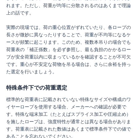
れます。ただし、荷重が均等に分散されるのはあくまで理論
上の話です。
実際の現場では、荷の重心位置がずれていたり、各ロープの
長さが微妙に異なったりすることで、荷重が不均等になるケ
ースが頻繁に起こります。このため、複数本吊りの場合でも
荷重表の「補正係数」を必ず参照し、最も負担のかかるロー
プが安全荷重以内に収まっているかを確認することが不可欠
です。重心が不安定な荷物を吊る場合は、さらに余裕を持っ
た選定を行いましょう。
特殊条件下での荷重選定
標準的な荷重表に記載されていない特殊なサイズや構成のワ
イヤーロープを使用する場合、メーカーへの確認が必要で
す。特殊な端末加工（たとえばスプライス加工や圧縮止め）
を施したロープは、強度特性が通常とは異なる場合がありま
す。荷重表に記載された数値はあくまで標準条件下での値で
あることを忘れないでください。