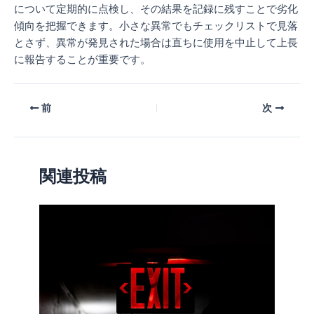
について定期的に点検し、その結果を記録に残すことで劣化
傾向を把握できます。小さな異常でもチェックリストで見落
とさず、異常が発見された場合は直ちに使用を中止して上長
に報告することが重要です。
前
次
関連投稿