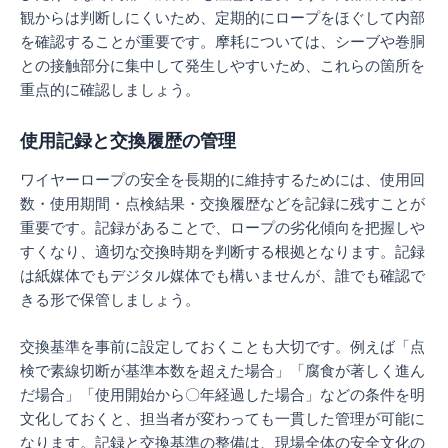
観からは判断しにくいため、定期的にロープをほぐして内部
を確認することが重要です。摩耗については、シーブや巻胴
との接触部分に集中して発生しやすいため、これらの箇所を
重点的に確認しましょう。
使用記録と交換履歴の管理
ワイヤーロープの安全を長期的に維持するためには、使用回
数・使用期間・点検結果・交換履歴などを記録に残すことが
重要です。記録があることで、ロープの劣化傾向を把握しや
すくなり、適切な交換時期を判断する根拠となります。記録
は紙媒体でもデジタル媒体でも構いませんが、誰でも確認で
きる形で保管しましょう。
交換基準を事前に設定しておくことも大切です。例えば「点
検で素線切断が基準本数を超えた場合」「腐食が著しく進ん
だ場合」「使用開始から〇年経過した場合」などの条件を明
文化しておくと、担当者が変わっても一貫した管理が可能に
なります。記録と交換基準の整備は、現場全体の安全文化の