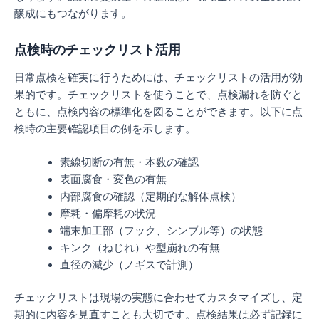
醸成にもつながります。
点検時のチェックリスト活用
日常点検を確実に行うためには、チェックリストの活用が効
果的です。チェックリストを使うことで、点検漏れを防ぐと
ともに、点検内容の標準化を図ることができます。以下に点
検時の主要確認項目の例を示します。
素線切断の有無・本数の確認
表面腐食・変色の有無
内部腐食の確認（定期的な解体点検）
摩耗・偏摩耗の状況
端末加工部（フック、シンブル等）の状態
キンク（ねじれ）や型崩れの有無
直径の減少（ノギスで計測）
チェックリストは現場の実態に合わせてカスタマイズし、定
期的に内容を見直すことも大切です。点検結果は必ず記録に